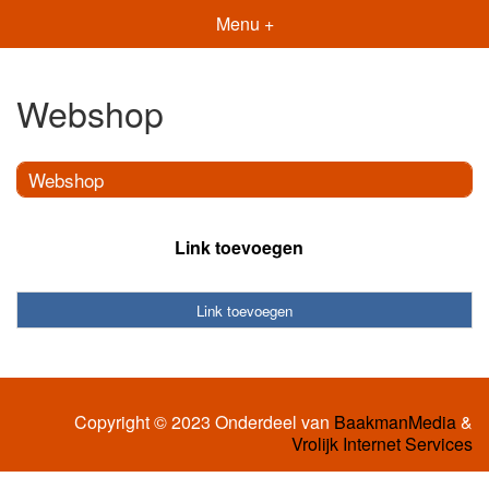
Menu +
Webshop
Webshop
Link toevoegen
Link toevoegen
Copyright © 2023 Onderdeel van
BaakmanMedia
&
Vrolijk Internet Services